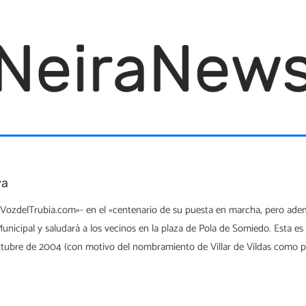
va
LaVozdelTrubia.com»- en el «centenario de su puesta en marcha, pero ade
nicipal y saludará a los vecinos en la plaza de Pola de Somiedo. Esta es l
octubre de 2004 (con motivo del nombramiento de Villar de Vildas como p