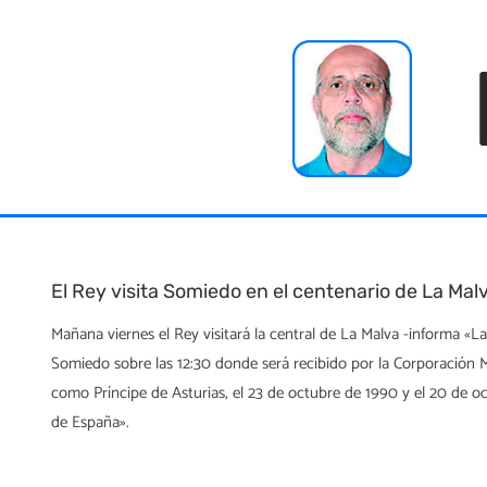
Skip
to
content
El Rey visita Somiedo en el centenario de La Mal
Mañana viernes el Rey visitará la central de La Malva -informa «
Somiedo sobre las 12:30 donde será recibido por la Corporación Mu
como Príncipe de Asturias, el 23 de octubre de 1990 y el 20 de 
de España».