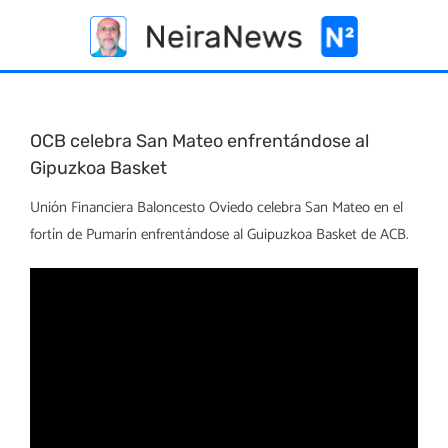
Skip
to
content
OCB celebra San Mateo enfrentándose al
Gipuzkoa Basket
Unión Financiera Baloncesto Oviedo celebra San Mateo en el
fortín de Pumarín enfrentándose al Guipuzkoa Basket de ACB.