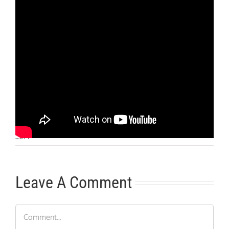
Otras noticias
No hay más noticias
8:01
|
Leave A Comment
Comment