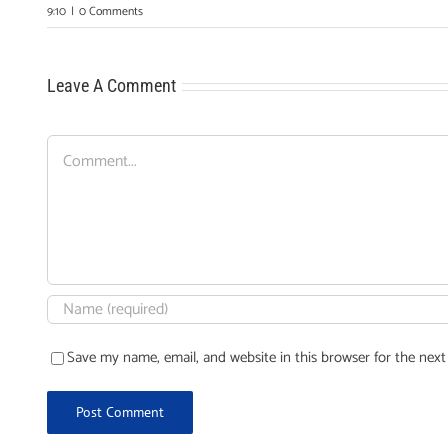
9:10
|
0 Comments
Leave A Comment
Comment
Save my name, email, and website in this browser for the nex