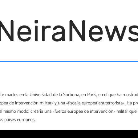
e martes en la Universidad de la Sorbona, en París, en el que ha mostra
a de intervención militar» y una «fiscalía europea antiterrorista». Ha p
 Del mismo modo, crearía una «fuerza europea de intervención» militar que
os países europeos.