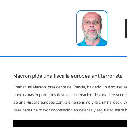
Skip
to
content
Macron pide una fiscalía europea antiterrorista
Emmanuel Macron, presidente de Francia, ha dado un discurso est
puntos más importantes destacan la creación de «una fuerza europe
de una «fiscalía europea contra el terrorismo y la criminalidad».
base para una mayor cooperación en defensa y seguridad entre l