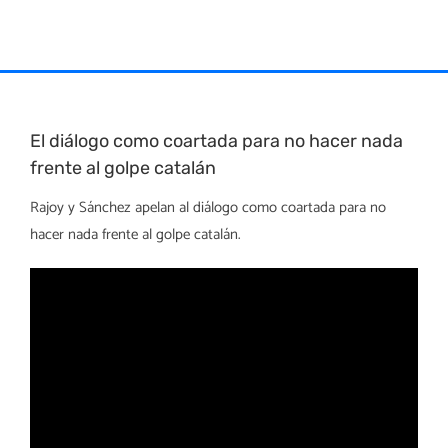
Skip
to
content
El diálogo como coartada para no hacer nada
frente al golpe catalán
Rajoy y Sánchez apelan al diálogo como coartada para no
hacer nada frente al golpe catalán.