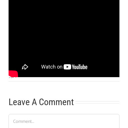
Otras noticias
No hay más noticias
9:57
|
Leave A Comment
Comment