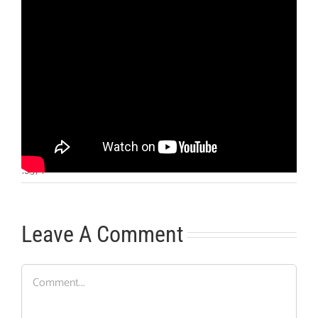
Otras noticias
No hay más noticias
10:37
|
Leave A Comment
Comment