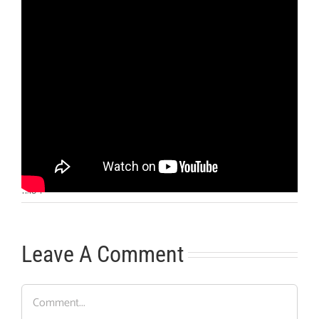
Otras noticias
No hay más noticias
11:10
|
Leave A Comment
Comment