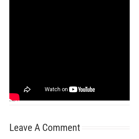
Otras noticias
No hay más noticias
2:49
|
Leave A Comment