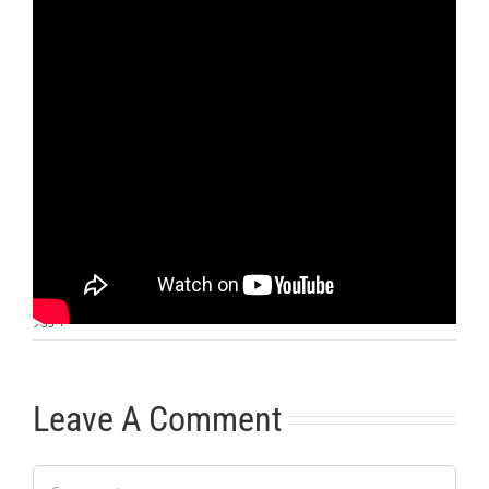
Otras noticias
No hay más noticias
9:33
|
Leave A Comment
Comment