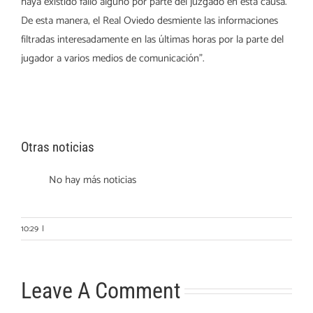
haya existido fallo alguno por parte del juzgado en esta causa.
De esta manera, el Real Oviedo desmiente las informaciones
filtradas interesadamente en las últimas horas por la parte del
jugador a varios medios de comunicación”.
Otras noticias
No hay más noticias
10:29
|
Leave A Comment