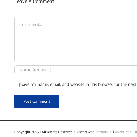
Leave A Comment
Comment
Save my name, email, and website in this browser for the nex
Copyright 2016 | All Rights Reserved | Diseño web
Introvisual
|
Aviso legal
|
I