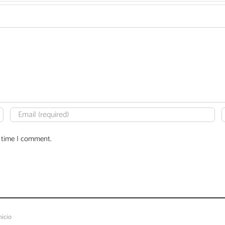
t time I comment.
nicio