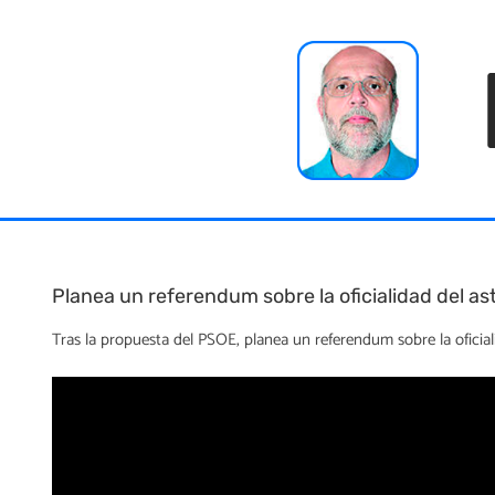
Skip
to
content
Planea un referendum sobre la oficialidad del as
Tras la propuesta del PSOE, planea un referendum sobre la oficial