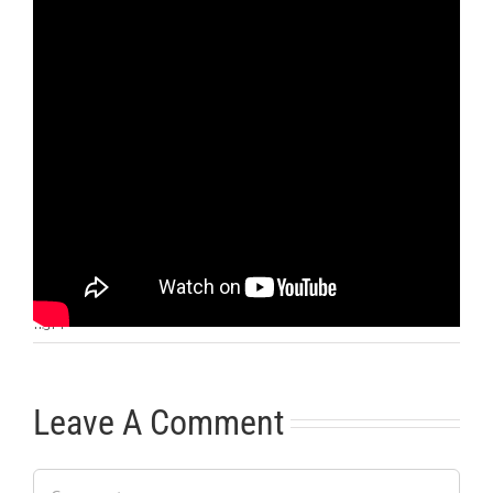
Otras noticias
No hay más noticias
11:31
|
Leave A Comment
Comment