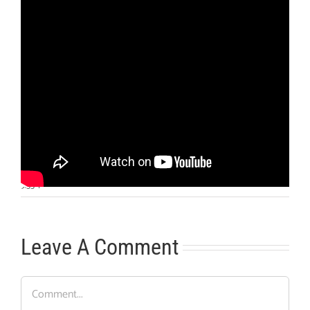
Otras noticias
No hay más noticias
9:55
|
Leave A Comment
Comment