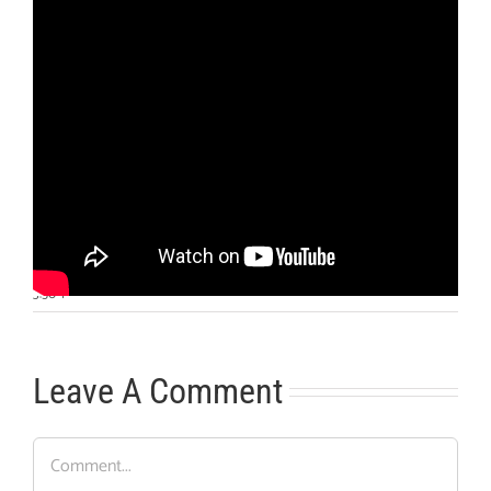
Otras noticias
No hay más noticias
3:50
|
Leave A Comment
Comment