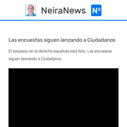
Skip
to
content
Las encuestas siguen lanzando a Ciudadanos
El sorpasso en la derecha española está listo. Las encuestas
siguen lanzando a Ciudadanos.