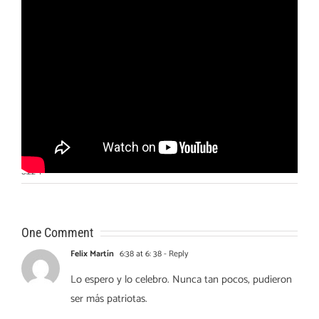
Otras noticias
No hay más noticias
6:22
|
One Comment
Felix Martín
6:38 at 6: 38
- Reply
Lo espero y lo celebro. Nunca tan pocos, pudieron
ser más patriotas.