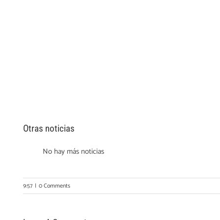
Otras noticias
No hay más noticias
9:57
|
0 Comments