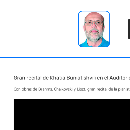
Skip
to
content
Gran recital de Khatia Buniatishvili en el Auditor
Con obras de Brahms, Chaikovski y Liszt, gran recital de la pianist