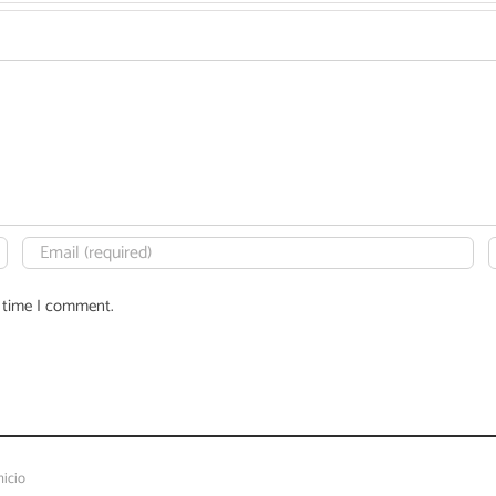
t time I comment.
nicio