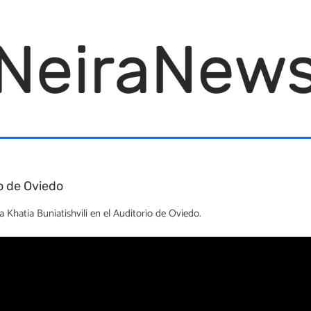
io de Oviedo
a Khatia Buniatishvili en el Auditorio de Oviedo.