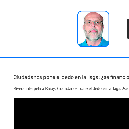
Skip
to
content
Ciudadanos pone el dedo en la llaga: ¿se financi
Rivera interpela a Rajoy. Ciudadanos pone el dedo en la llaga: ¿s