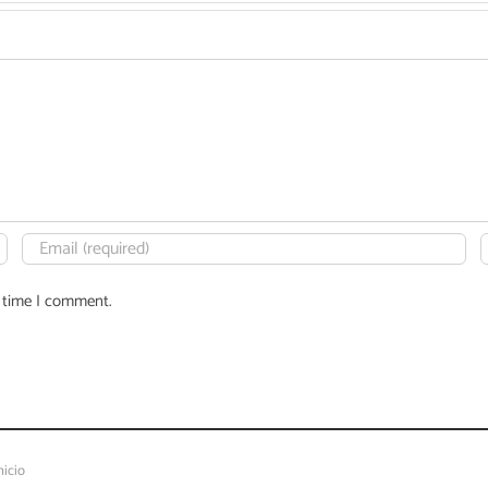
t time I comment.
nicio