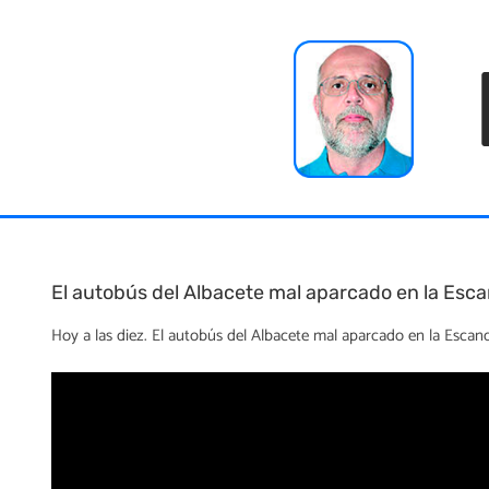
Skip
to
content
El autobús del Albacete mal aparcado en la Esca
Hoy a las diez. El autobús del Albacete mal aparcado en la Escand