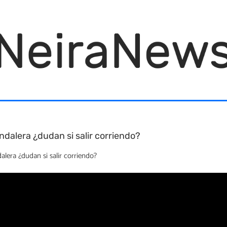
ndalera ¿dudan si salir corriendo?
alera ¿dudan si salir corriendo?