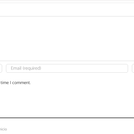
t time I comment.
nicio