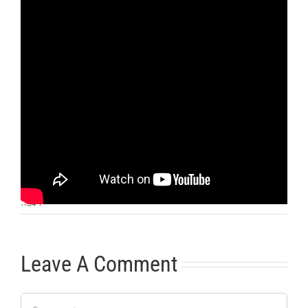
Otras noticias
No hay más noticias
11:34
|
Leave A Comment
Comment