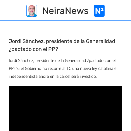
Skip
to
content
Jordi Sànchez, presidente de la Generalidad
¿pactado con el PP?
Jordi Sànchez, presidente de la Generalidad ¿pactado con el
PP? Si el Gobierno no recurre al TC una nueva ley catalana el
independentista ahora en la cárcel será investido.