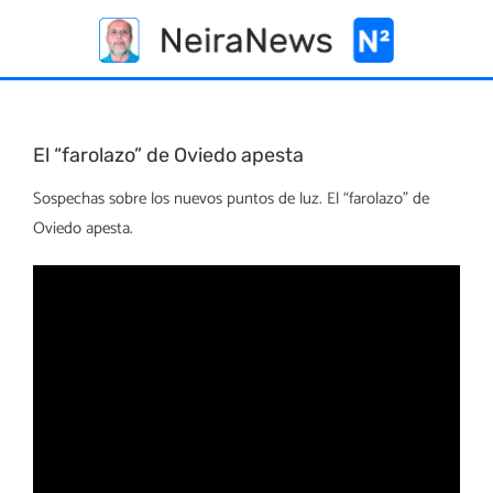
Skip
to
content
El “farolazo” de Oviedo apesta
Sospechas sobre los nuevos puntos de luz. El “farolazo” de
Oviedo apesta.