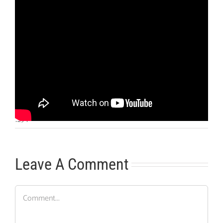
Otras noticias
No hay más noticias
1:29
|
Leave A Comment
Comment