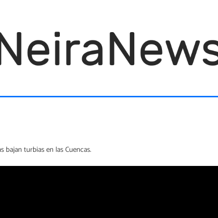
 bajan turbias en las Cuencas.