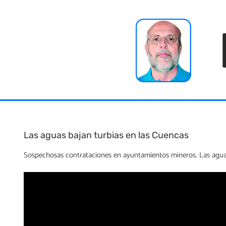
Skip
to
content
Las aguas bajan turbias en las Cuencas
Sospechosas contrataciones en ayuntamientos mineros. Las aguas