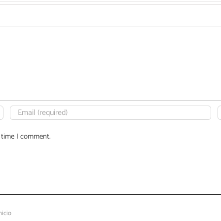
t time I comment.
nicio