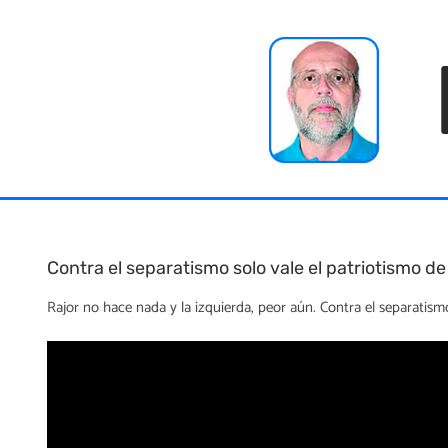
Skip
to
content
Contra el separatismo solo vale el patriotismo 
Rajor no hace nada y la izquierda, peor aún. Contra el separatism