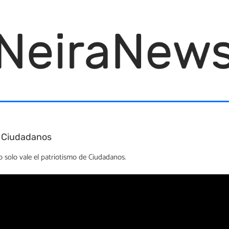
de Ciudadanos
o solo vale el patriotismo de Ciudadanos.