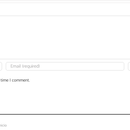
t time I comment.
nicio