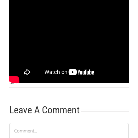
Otras noticias
No hay más noticias
1:21
|
Leave A Comment
Comment