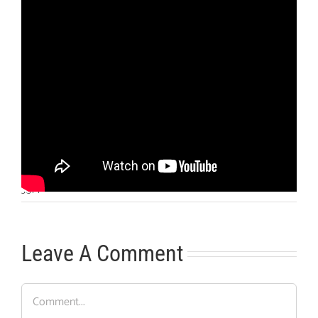
Otras noticias
No hay más noticias
3:31
|
Leave A Comment
Comment