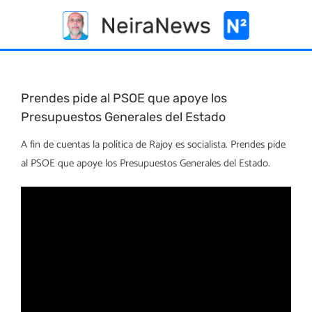
Skip
to
content
Prendes pide al PSOE que apoye los
Presupuestos Generales del Estado
A fin de cuentas la política de Rajoy es socialista. Prendes pide
al PSOE que apoye los Presupuestos Generales del Estado.