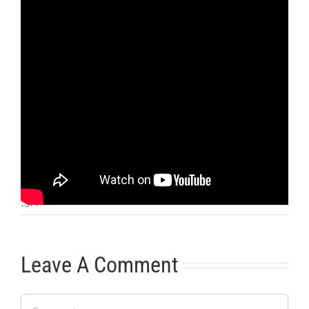
Otras noticias
No hay más noticias
7:31
|
Leave A Comment
Comment