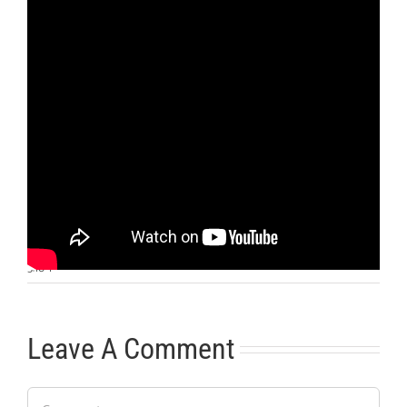
Otras noticias
No hay más noticias
5:10
|
Leave A Comment
Comment