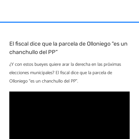
Skip
to
content
El fiscal dice que la parcela de Olloniego “es un
chanchullo del PP”
¿Y con estos bueyes quiere arar la derecha en las próximas
elecciones municipales? El fiscal dice que la parcela de
Olloniego “es un chanchullo del PP”.