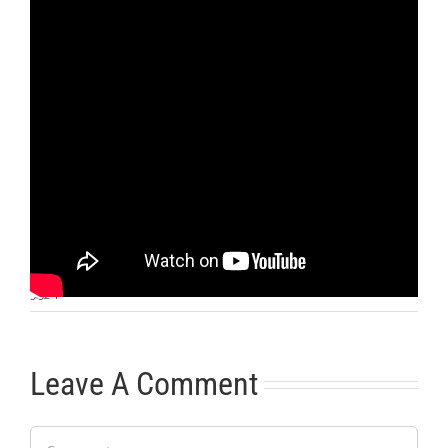
Otras noticias
No hay más noticias
5:52
|
Leave A Comment
Comment