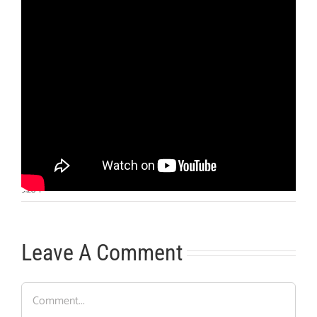
Otras noticias
No hay más noticias
9:28
|
Leave A Comment
Comment