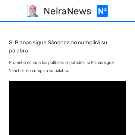
Skip
to
content
Si Planas sigue Sánchez no cumplirá su
palabra
Prometió echar a los políticos imputados. Si Planas sigue
Sánchez no cumplirá su palabra.