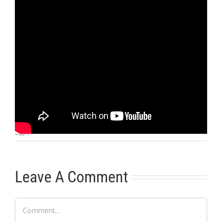
Otras noticias
No hay más noticias
6:53
|
Leave A Comment
Comment