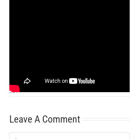
Otras noticias
No hay más noticias
8:16
|
Leave A Comment
Comment