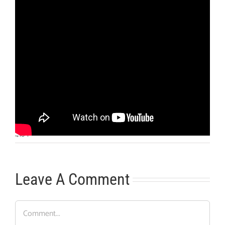
Otras noticias
No hay más noticias
4:10
|
Leave A Comment
Comment