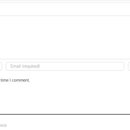
t time I comment.
nicio