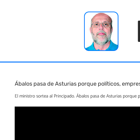
Skip
to
content
Ábalos pasa de Asturias porque políticos, empres
El ministro sortea al Principado. Ábalos pasa de Asturias porque p