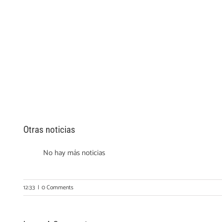
Otras noticias
No hay más noticias
12:33
|
0 Comments