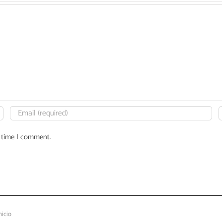
t time I comment.
nicio