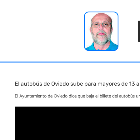
Skip
to
content
El autobús de Oviedo sube para mayores de 13 a
El Ayuntamiento de Oviedo dice que baja el billete del autobús u