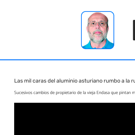
Skip
to
content
Las mil caras del aluminio asturiano rumbo a la r
Sucesivos cambios de propietario de la vieja Endasa que pintan mu