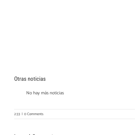
Otras noticias
No hay más noticias
2:33
|
0 Comments