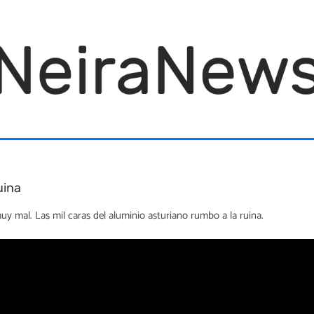
uina
y mal. Las mil caras del aluminio asturiano rumbo a la ruina.