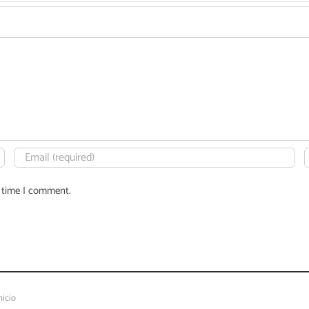
t time I comment.
nicio