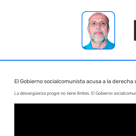
Skip
to
content
El Gobierno socialcomunista acusa a la derecha 
La desvergüenza progre no tiene límites. El Gobierno socialcomun