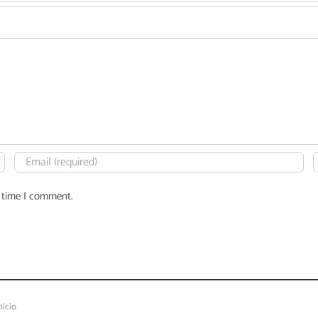
t time I comment.
nicio