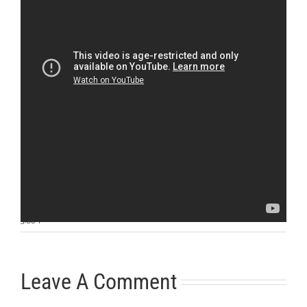
Otras noticias
No hay más noticias
3:06
|
Leave A Comment