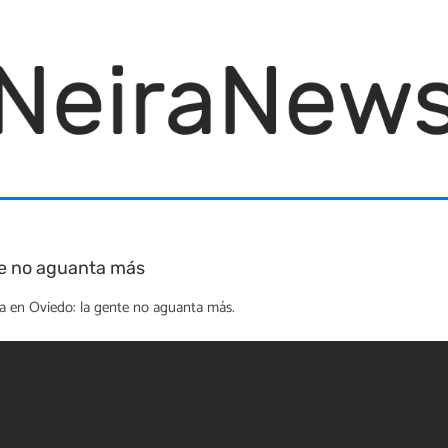
nte no aguanta más
ría en Oviedo: la gente no aguanta más.