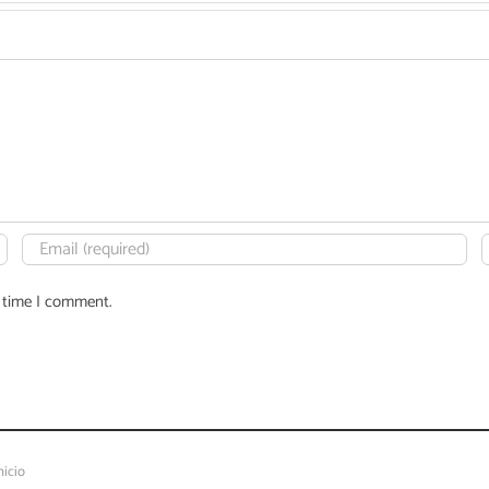
t time I comment.
nicio