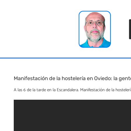
Skip
to
content
Manifestación de la hostelería en Oviedo: la ge
A las 6 de la tarde en la Escandalera. Manifestación de la hostele