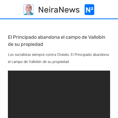
Skip
to
content
El Principado abandona el campo de Vallobín
de su propiedad
Los socialistas siempre contra Oviedo. El Principado abandona
el campo de Vallobín de su propiedad.