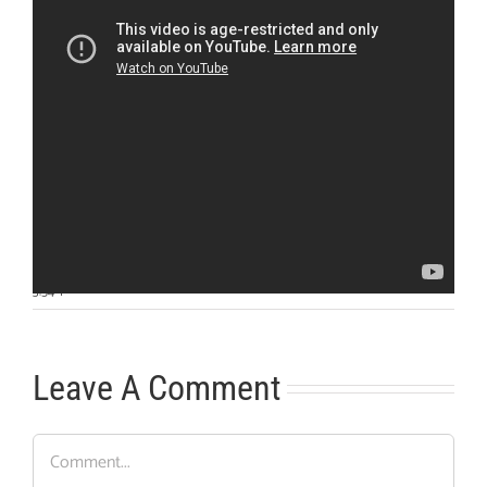
Otras noticias
No hay más noticias
3:54
|
Leave A Comment
Comment