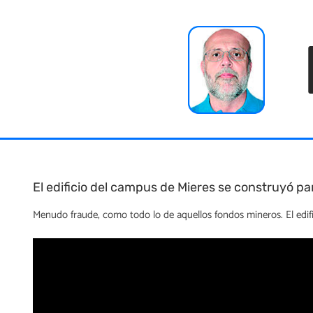
Skip
to
content
El edificio del campus de Mieres se construyó pa
Menudo fraude, como todo lo de aquellos fondos mineros. El edif