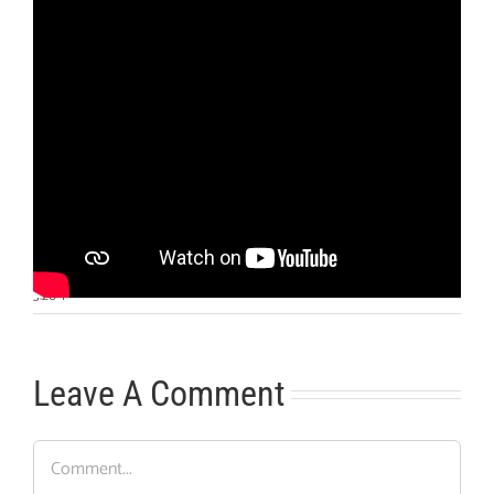
Otras noticias
No hay más noticias
3:20
|
Leave A Comment
Comment