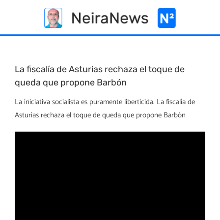
Skip
to
content
La fiscalía de Asturias rechaza el toque de
queda que propone Barbón
La iniciativa socialista es puramente liberticida. La fiscalía de
Asturias rechaza el toque de queda que propone Barbón