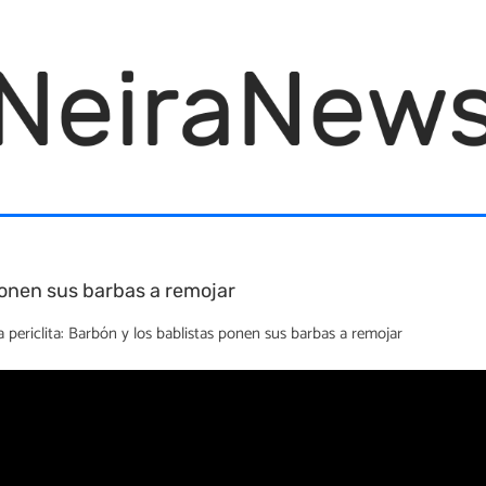
 ponen sus barbas a remojar
 periclita: Barbón y los bablistas ponen sus barbas a remojar