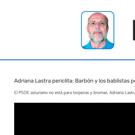
Skip
to
content
Adriana Lastra periclita: Barbón y los bablistas
El PSOE asturiano no está para torpezas y bromas. Adriana Lastra