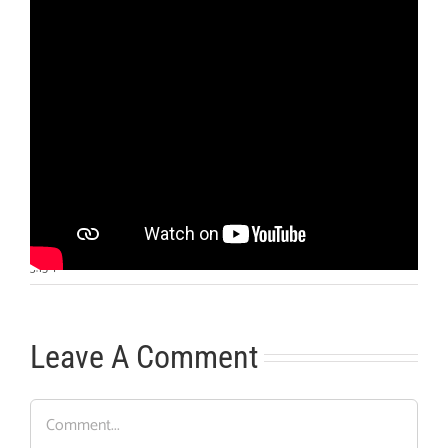
Otras noticias
No hay más noticias
3:15
|
Leave A Comment
Comment