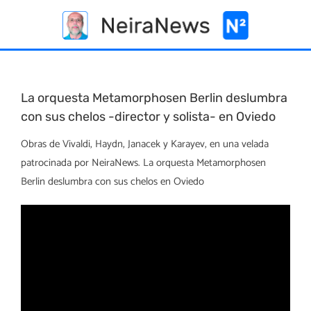
Skip
to
content
La orquesta Metamorphosen Berlin deslumbra
con sus chelos -director y solista- en Oviedo
Obras de Vivaldi, Haydn, Janacek y Karayev, en una velada
patrocinada por NeiraNews. La orquesta Metamorphosen
Berlin deslumbra con sus chelos en Oviedo