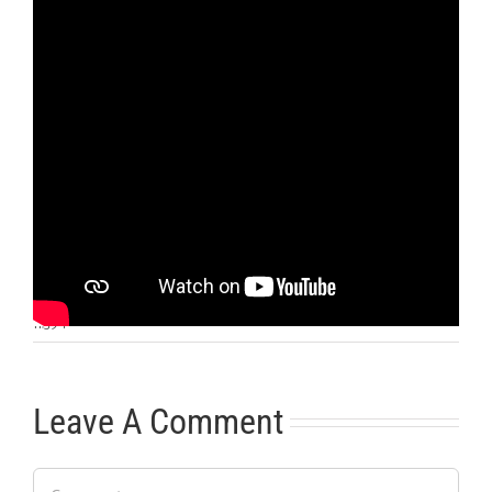
Otras noticias
No hay más noticias
11:39
|
Leave A Comment
Comment