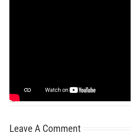
Otras noticias
No hay más noticias
9:37
|
Leave A Comment