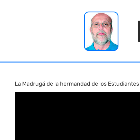
Skip
to
content
La Madrugá de la hermandad de los Estudiantes 